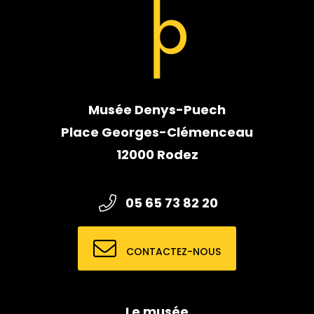
Musée Denys-Puech
Place Georges-Clémenceau
12000 Rodez
05 65 73 82 20
CONTACTEZ-NOUS
Le musée