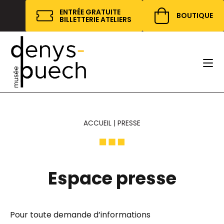
Cookies management panel
ENTRÉE GRATUITE
BOUTIQUE
BILLETTERIE ATELIERS
ACCUEIL
|
PRESSE
Espace presse
Pour toute demande d’informations