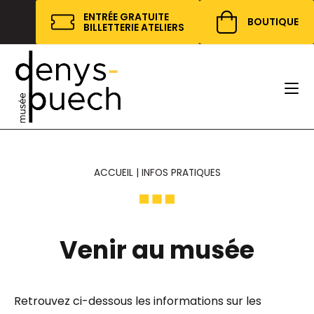
Cookies management panel
ENTRÉE GRATUITE
BOUTIQUE
BILLETTERIE ATELIERS
ACCUEIL
|
INFOS PRATIQUES
Venir au musée
Retrouvez ci-dessous les informations sur les