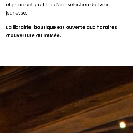
et pourront profiter d’une sélection de livres
jeunesse.
La librairie-boutique est ouverte aux horaires
d’ouverture du musée.