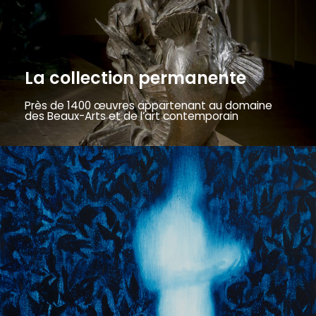
La collection permanente
Près de 1400 œuvres appartenant au domaine
des Beaux-Arts et de l’art contemporain