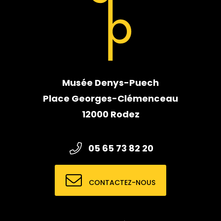
Musée Denys-Puech
Place Georges-Clémenceau
12000 Rodez
05 65 73 82 20
CONTACTEZ-NOUS