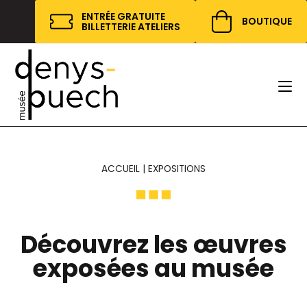
Cookies management panel
ENTRÉE GRATUITE
BOUTIQUE
BILLETTERIE ATELIERS
ACCUEIL
|
EXPOSITIONS
Découvrez les œuvres
exposées au musée