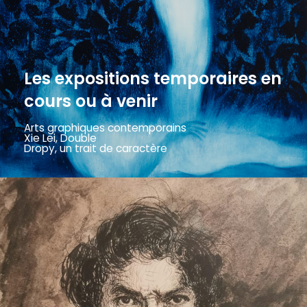
Les expositions temporaires en
cours ou à venir
Arts graphiques contemporains
Xie Lei, Double
Dropy, un trait de caractère