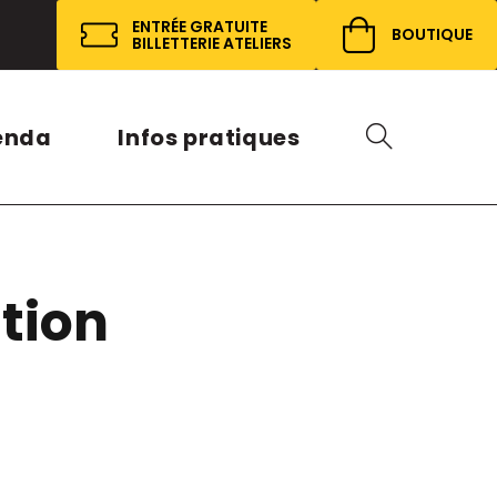
ENTRÉE GRATUITE
BOUTIQUE
BILLETTERIE ATELIERS
enda
Infos pratiques
tion