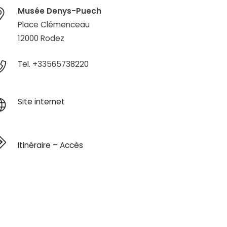
Musée Denys-Puech
Place Clémenceau
12000 Rodez
Tel. +33565738220
Site internet
Itinéraire – Accès