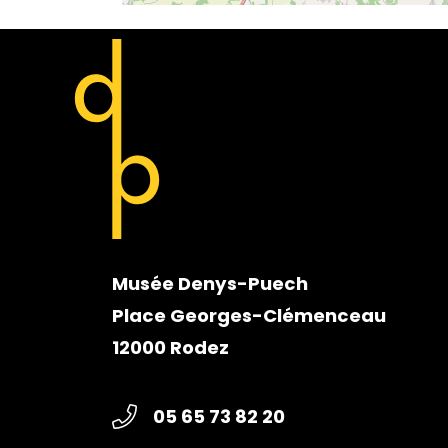
Musée Denys-Puech
Place Georges-Clémenceau
12000 Rodez
05 65 73 82 20