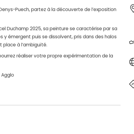
nys-Puech, partez à la découverte de l’exposition
arcel Duchamp 2025, sa peinture se caractérise par sa
s y émergent puis se dissolvent, pris dans des halos
nt place à l’ambiguïté.
s pourrez réaliser votre propre expérimentation de la
z Agglo