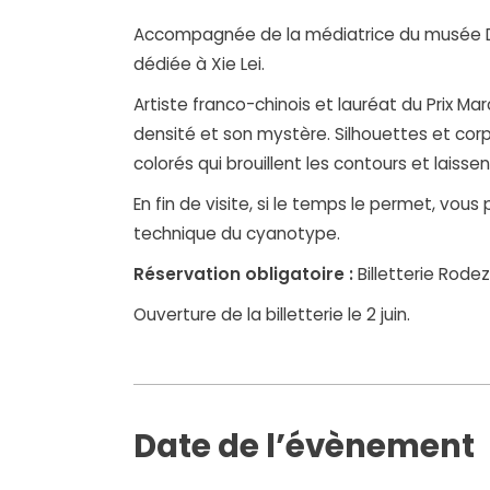
Accompagnée de la médiatrice du musée De
dédiée à Xie Lei.
Artiste franco-chinois et lauréat du Prix M
densité et son mystère. Silhouettes et corp
colorés qui brouillent les contours et laisse
En fin de visite, si le temps le permet, vou
technique du cyanotype.
Réservation obligatoire :
Billetterie Rode
Ouverture de la billetterie le 2 juin.
Date de l’évènement