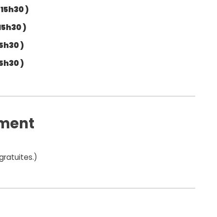
 15h30 )
15h30 )
15h30 )
15h30 )
ement
gratuites.)