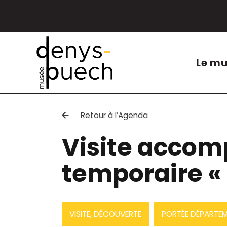
Cookies management panel
Le m
Retour à l’Agenda
Visite accom
temporaire « 
VISITE, DÉCOUVERTE
PORTÉE DÉPARTEM