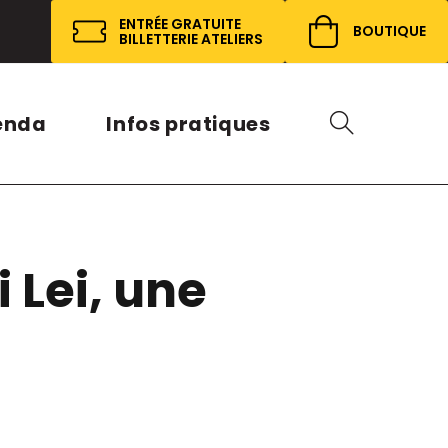
ENTRÉE GRATUITE
BOUTIQUE
BILLETTERIE ATELIERS
enda
Infos pratiques
i Lei, une