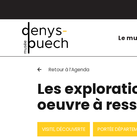
Cookies management panel
Le m
Retour à l’Agenda
Les exploratio
oeuvre à ress
VISITE, DÉCOUVERTE
PORTÉE DÉPARTEM