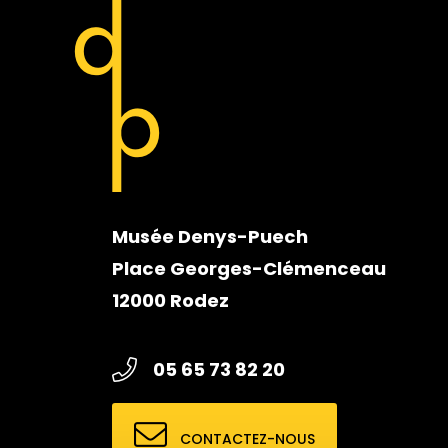
Musée Denys-Puech
Place Georges-Clémenceau
12000 Rodez
05 65 73 82 20
CONTACTEZ-NOUS