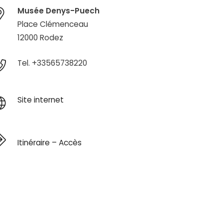
Musée Denys-Puech
Place Clémenceau
12000 Rodez
Tel. +33565738220
Site internet
Itinéraire – Accès