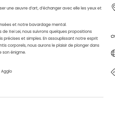
iser une œuvre d’art, d’échanger avec elle les yeux et
ensées et notre bavardage mental.
s de Xei Lei, nous suivrons quelques propositions
s précises et simples. En assouplissant notre esprit
tis corporels, nous aurons le plaisir de plonger dans
de son énigme.
z Agglo