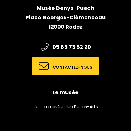
Musée Denys-Puech
Place Georges-Clémenceau
12000 Rodez
05 65 73 82 20
CONTACTEZ-NOUS
Le musée
Un musée des Beaux-Arts