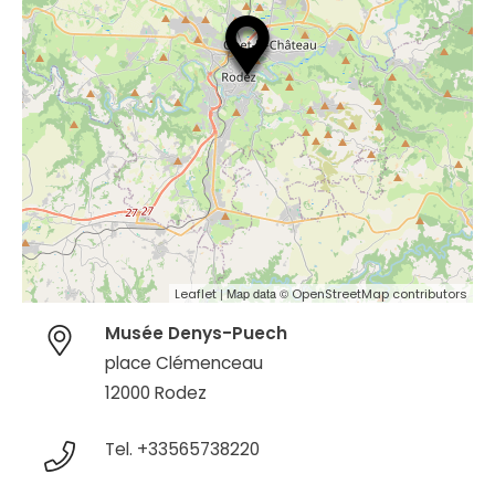
| Map data ©
Leaflet
OpenStreetMap contributors
Musée Denys-Puech
place Clémenceau
12000 Rodez
Tel. +33565738220