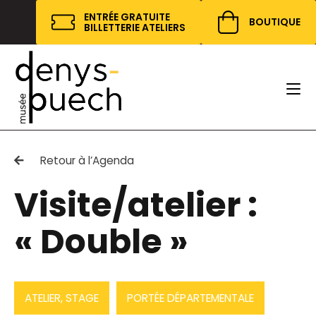
Cookies management panel
ENTRÉE GRATUITE
BOUTIQUE
BILLETTERIE ATELIERS
Retour à l’Agenda
Visite/atelier :
« Double »
ATELIER, STAGE
PORTÉE DÉPARTEMENTALE